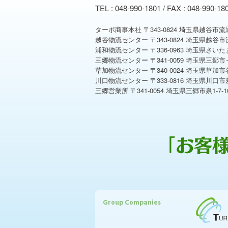
TEL : 048-990-1801
/
FAX : 048-990-18
ターボ商事本社 〒343-0824 埼玉県越谷市流通団地3-3-6
越谷物流センター 〒343-0824 埼玉県越谷市流通団地3-3-
浦和物流センター 〒336-0963 埼玉県さいたま市緑区大門1
三郷物流センター 〒341-0059 埼玉県三郷市インター南3-4
草加物流センター 〒340-0024 埼玉県草加市
川口物流センター 〒333-0816 埼玉県川口市差間
三郷営業所 〒341-0054 埼玉県三郷市泉1-7-1
Group Companies