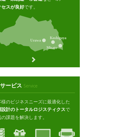
クセスが良好
です。
サービス
Service
客様のビジネスニーズに最適化した
用設計のトータルロジスティクス
で
流の課題を解決します。