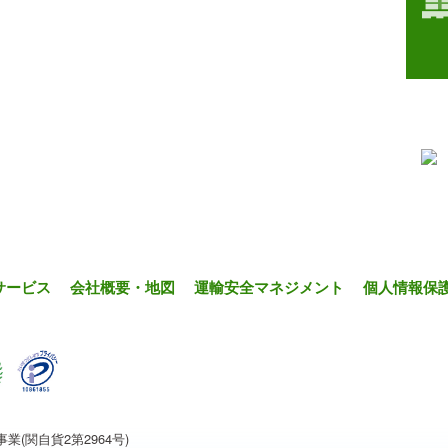
サービス
会社概要・地図
運輸安全マネジメント
個人情報保
(関自貨2第2964号)