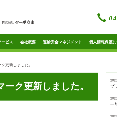
サービス
会社概要
運輸安全マネジメント
個人情報保護
ーク更新しました。
2025
マーク更新しました。
プ
2025
一
2023